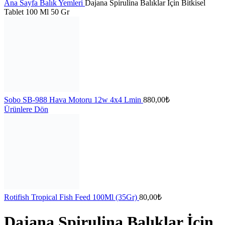
Ana Sayfa
Balık Yemleri
Dajana Spirulina Balıklar İçin Bitkisel
Tablet 100 Ml 50 Gr
Sobo SB-988 Hava Motoru 12w 4x4 Lmin
880,00
₺
Ürünlere Dön
Rotifish Tropical Fish Feed 100Ml (35Gr)
80,00
₺
Dajana Spirulina Balıklar İçin