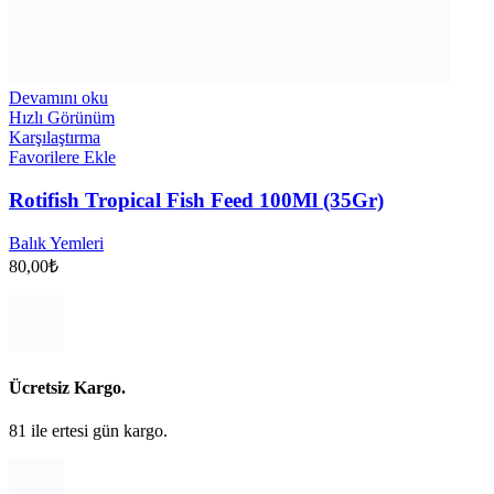
Devamını oku
Hızlı Görünüm
Karşılaştırma
Favorilere Ekle
Rotifish Tropical Fish Feed 100Ml (35Gr)
Balık Yemleri
80,00
₺
Ücretsiz Kargo.
81 ile ertesi gün kargo.