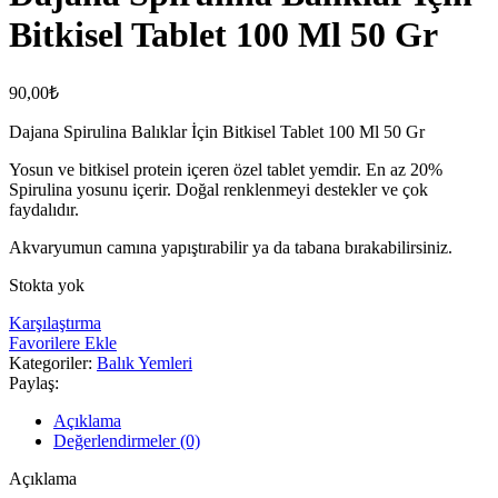
Bitkisel Tablet 100 Ml 50 Gr
90,00
₺
Dajana Spirulina Balıklar İçin Bitkisel Tablet 100 Ml 50 Gr
Yosun ve bitkisel protein içeren özel tablet yemdir. En az 20%
Spirulina yosunu içerir. Doğal renklenmeyi destekler ve çok
faydalıdır.
Akvaryumun camına yapıştırabilir ya da tabana bırakabilirsiniz.
Stokta yok
Karşılaştırma
Favorilere Ekle
Kategoriler:
Balık Yemleri
Paylaş:
Açıklama
Değerlendirmeler (0)
Açıklama