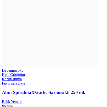
Devamını oku
Hızlı Görünüm
Karşılaştırma
Favorilere Ekle
Ahm Spirulina&Garlic Sarımsaklı 250 ml.
Balık Yemleri
59,00
₺