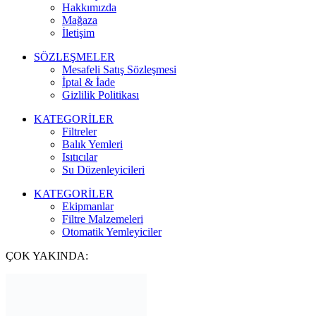
Hakkımızda
Mağaza
İletişim
SÖZLEŞMELER
Mesafeli Satış Sözleşmesi
İptal & İade
Gizlilik Politikası
KATEGORİLER
Filtreler
Balık Yemleri
Isıtıcılar
Su Düzenleyicileri
KATEGORİLER
Ekipmanlar
Filtre Malzemeleri
Otomatik Yemleyiciler
ÇOK YAKINDA: