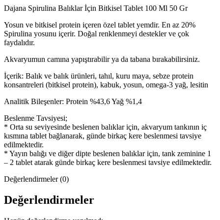
Dajana Spirulina Balıklar İçin Bitkisel Tablet 100 Ml 50 Gr
Yosun ve bitkisel protein içeren özel tablet yemdir. En az 20%
Spirulina yosunu içerir. Doğal renklenmeyi destekler ve çok
faydalıdır.
Akvaryumun camına yapıştırabilir ya da tabana bırakabilirsiniz.
İçerik: Balık ve balık ürünleri, tahıl, kuru maya, sebze protein
konsantreleri (bitkisel protein), kabuk, yosun, omega-3 yağ, lesitin
Analitik Bileşenler: Protein %43,6 Yağ %1,4
Beslenme Tavsiyesi;
* Orta su seviyesinde beslenen balıklar için, akvaryum tankının iç
kısmına tablet bağlanarak, günde birkaç kere beslenmesi tavsiye
edilmektedir.
* Yayın balığı ve diğer dipte beslenen balıklar için, tank zeminine 1
– 2 tablet atarak günde birkaç kere beslenmesi tavsiye edilmektedir.
Değerlendirmeler (0)
Değerlendirmeler