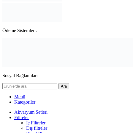
Ödeme Sistemleri:
Sosyal Bağlantılar:
Ara
Menü
Kategoriler
Akvaryum Setleri
Filtreler
İç Filtreler
Dış filtreler