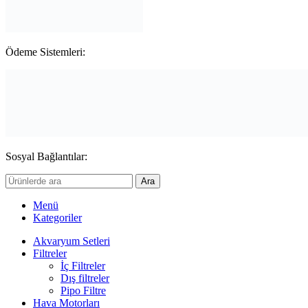
Ödeme Sistemleri:
Sosyal Bağlantılar:
Ara
Menü
Kategoriler
Akvaryum Setleri
Filtreler
İç Filtreler
Dış filtreler
Pipo Filtre
Hava Motorları