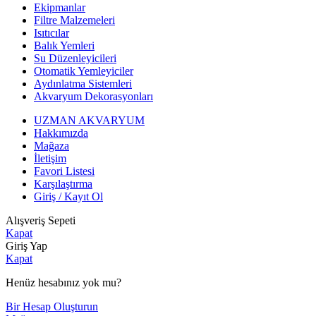
Ekipmanlar
Filtre Malzemeleri
Isıtıcılar
Balık Yemleri
Su Düzenleyicileri
Otomatik Yemleyiciler
Aydınlatma Sistemleri
Akvaryum Dekorasyonları
UZMAN AKVARYUM
Hakkımızda
Mağaza
İletişim
Favori Listesi
Karşılaştırma
Giriş / Kayıt Ol
Alışveriş Sepeti
Kapat
Giriş Yap
Kapat
Henüz hesabınız yok mu?
Bir Hesap Oluşturun