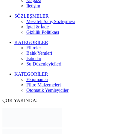
Mağaza
İletişim
SÖZLEŞMELER
Mesafeli Satış Sözleşmesi
İptal & İade
Gizlilik Politikası
KATEGORİLER
Filtreler
Balık Yemleri
Isıtıcılar
Su Düzenleyicileri
KATEGORİLER
Ekipmanlar
Filtre Malzemeleri
Otomatik Yemleyiciler
ÇOK YAKINDA: