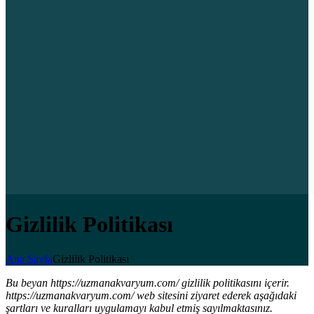
Gizlilik Politikası
Ana Sayfa
Gizlilik Politikası
Bu beyan https://uzmanakvaryum.com/ gizlilik politikasını içerir.
https://uzmanakvaryum.com/ web sitesini ziyaret ederek aşağıdaki
şartları ve kuralları uygulamayı kabul etmiş sayılmaktasınız.