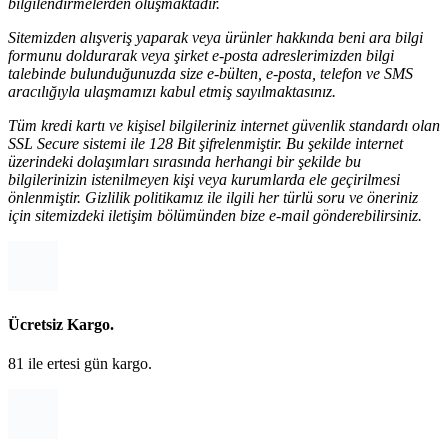
bilgilendirmelerden oluşmaktadır.
Sitemizden alışveriş yaparak veya ürünler hakkında beni ara bilgi
formunu doldurarak veya şirket e-posta adreslerimizden bilgi
talebinde bulunduğunuzda size e-bülten, e-posta, telefon ve SMS
aracılığıyla ulaşmamızı kabul etmiş sayılmaktasınız.
Tüm kredi kartı ve kişisel bilgileriniz internet güvenlik standardı olan
SSL Secure sistemi ile 128 Bit şifrelenmiştir. Bu şekilde internet
üzerindeki dolaşımları sırasında herhangi bir şekilde bu
bilgilerinizin istenilmeyen kişi veya kurumlarda ele geçirilmesi
önlenmiştir. Gizlilik politikamız ile ilgili her türlü soru ve öneriniz
için sitemizdeki iletişim bölümünden bize e-mail gönderebilirsiniz.
Ücretsiz Kargo.
81 ile ertesi gün kargo.